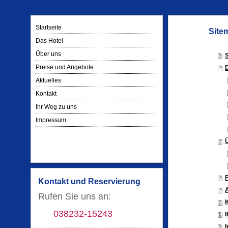
Startseite
Site
Das Hotel
Über uns
S
Preise und Angebote
Aktuelles
Kontakt
Ihr Weg zu uns
Impressum
Kontakt und Reservierung
Rufen Sie uns an:
038232-15243