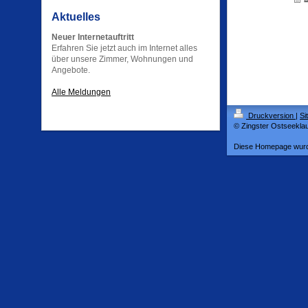
Aktuelles
Neuer Internetauftritt
Erfahren Sie jetzt auch im Internet alles
über unsere Zimmer, Wohnungen und
Angebote.
Alle Meldungen
Druckversion
|
Si
© Zingster Ostseekla
Diese Homepage wur