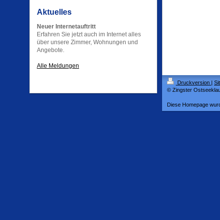
Aktuelles
Neuer Internetauftritt
Erfahren Sie jetzt auch im Internet alles
über unsere Zimmer, Wohnungen und
Angebote.
Alle Meldungen
Druckversion
|
Si
© Zingster Ostseekla
Diese Homepage wur